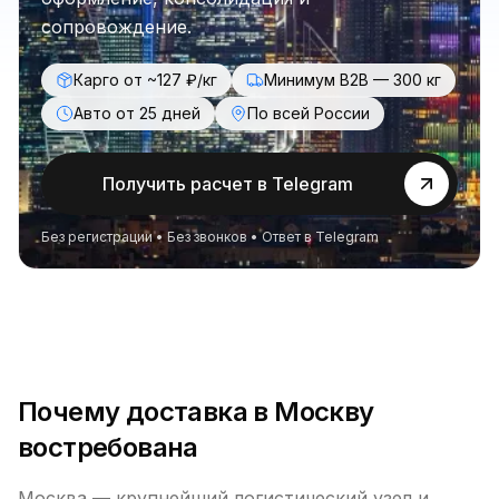
сопровождение.
Карго от ~127 ₽/кг
Минимум B2B — 300 кг
Авто от 25 дней
По всей России
Получить расчет в Telegram
Без регистрации • Без звонков • Ответ в Telegram
Почему доставка в Москву
востребована
Москва — крупнейший логистический узел и