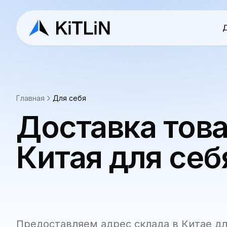
Д
Главная
Для себя
Доставка това
Китая для себ
Предоставляем адрес склада в Китае д