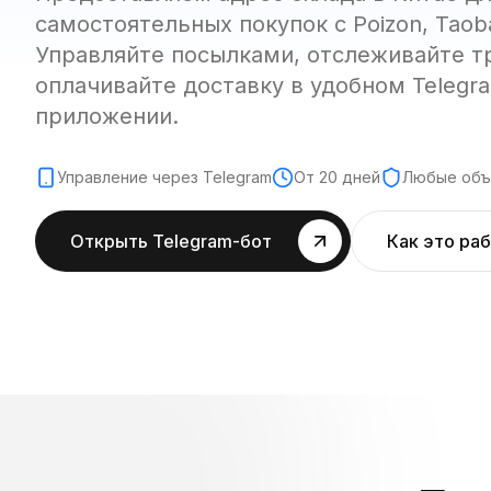
самостоятельных покупок с Poizon, Taobao
Управляйте посылками, отслеживайте т
оплачивайте доставку в удобном Telegr
приложении.
Управление через Telegram
От 20 дней
Любые об
Открыть Telegram-бот
Как это ра