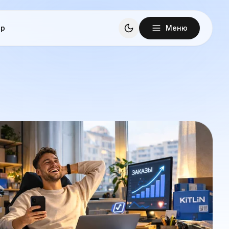
ор
Меню