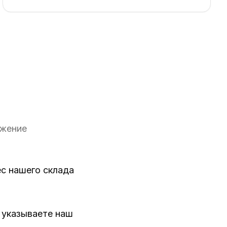
ожение
ес нашего склада
 указываете наш