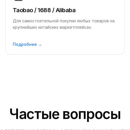
Taobao / 1688 / Alibaba
Для самостоятельной покупки любых товаров на
крупнейших китайских маркетплейсах.
Подробнее →
Частые вопросы