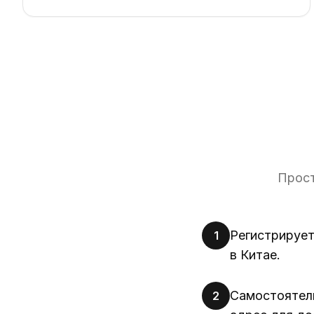
Прост
Регистрирует
1
в Китае.
Самостоятель
2