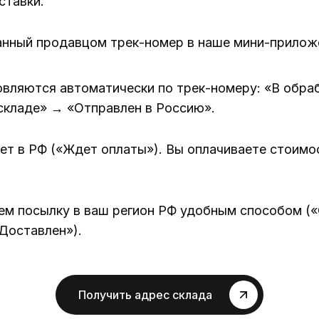
ставки.
анный продавцом трек-номер в наше мини-прилож
вляются автоматически по трек-номеру: «В обра
складе» → «Отправлен в Россию».
ет в РФ («Ждет оплаты»). Вы оплачиваете стоимос
ем посылку в ваш регион РФ удобным способом (
Доставлен»).
Получить адрес склада