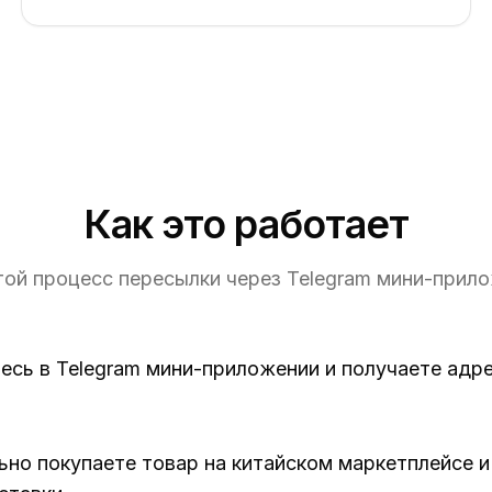
Как это работает
ой процесс пересылки через Telegram мини-прил
есь в Telegram мини-приложении и получаете адр
но покупаете товар на китайском маркетплейсе и