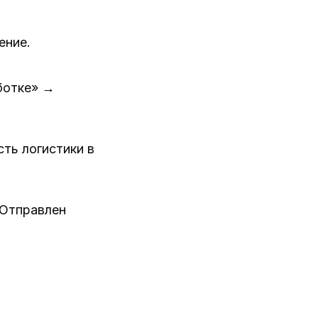
ение.
ботке» →
ть логистики в
«Отправлен