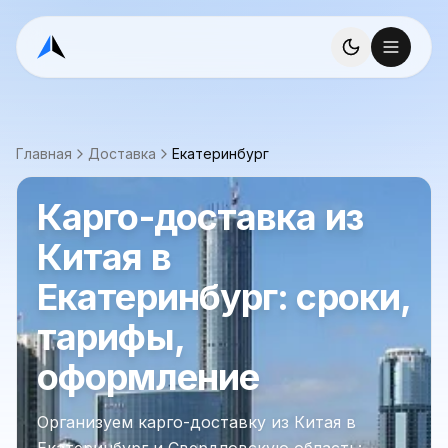
Главная
Доставка
Екатеринбург
Карго-доставка из
Китая в
Екатеринбург: сроки,
тарифы,
оформление
Организуем карго-доставку из Китая в